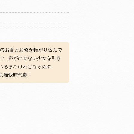
染のお菅とお修が転がり込んで
で、声が出せない少女を引き
つるまなければならぬの
の痛快時代劇！