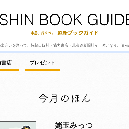
の出会いを願って、協賛出版社・協力書店・北海道新聞社が一体となり、読者
力書店
プレゼント
姥玉みっつ