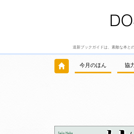
道新ブックガイドは、素敵な本と
今月のほん
協