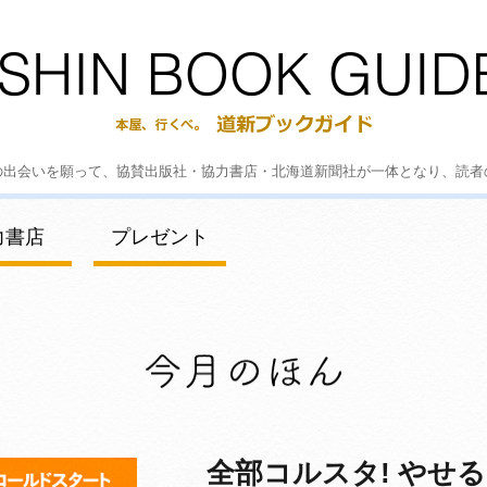
の出会いを願って、協賛出版社・協力書店・北海道新聞社が一体となり、読者
力書店
プレゼント
全部コルスタ! やせる