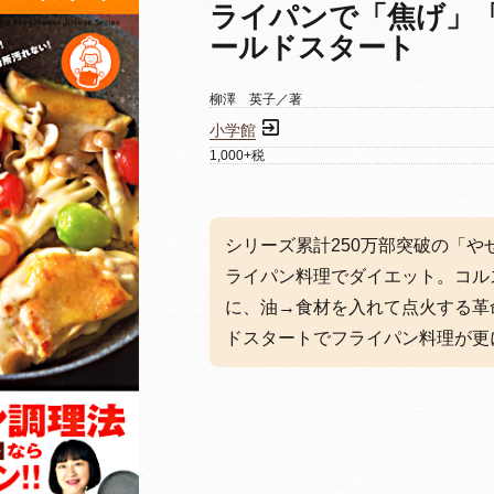
ライパンで「焦げ」
ールドスタート
柳澤 英子／著
小学館
1,000+税
シリーズ累計250万部突破の「
ライパン料理でダイエット。コル
に、油→食材を入れて点火する革
ドスタートでフライパン料理が更