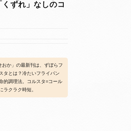
「くずれ」なしのコ
やせおか」の最新刊は、ずぼらフ
スタとは？冷たいフライパン
命的調理法。コルスタ=コール
にラクラク時短。