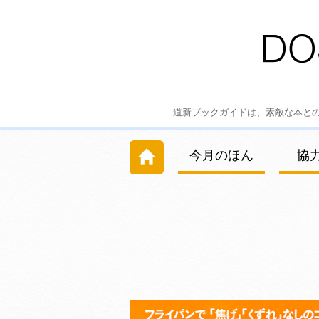
道新ブックガイドは、素敵な本と
今月のほん
協