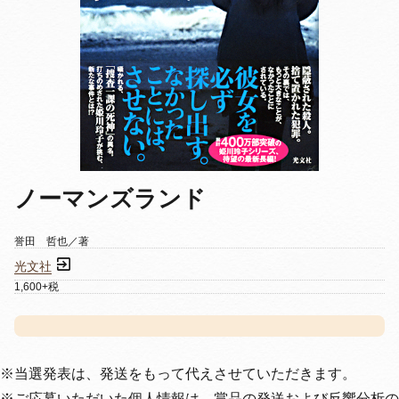
ノーマンズランド
誉田 哲也／著
光文社
1,600+税
※当選発表は、発送をもって代えさせていただきます。
※ご応募いただいた個人情報は、賞品の発送および反響分析の