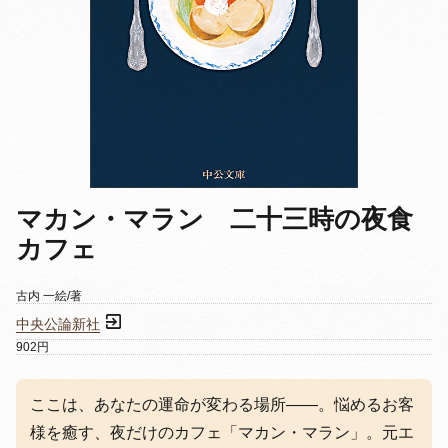
マカン・マラン 二十三時の夜食
カフェ
古内 一絵/著
中央公論新社
902円
ここは、あなたの運命が変わる場所——。悩めるお客
様を癒す、夜だけのカフェ「マカン・マラン」。元エ