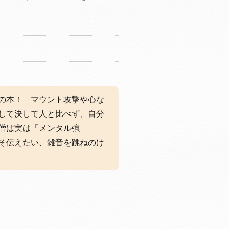
の本！ マウント攻撃や心な
して決して人と比べず、自分
僧は実は「メンタル強
そ伝えたい、雑音を跳ねのけ