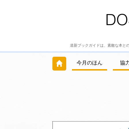
道新ブックガイドは、素敵な本と
今月のほん
協