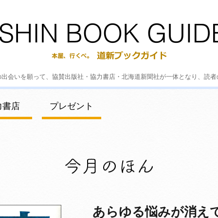
の出会いを願って、協賛出版社・協力書店・北海道新聞社が一体となり、読者
力書店
プレゼント
あらゆる悩みが消えて