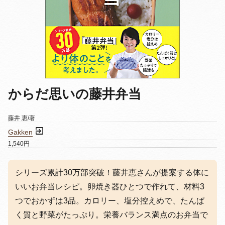
からだ思いの藤井弁当
藤井 恵/著
Gakken
1,540円
シリーズ累計30万部突破！藤井恵さんが提案する体に
いいお弁当レシピ。卵焼き器ひとつで作れて、材料3
つでおかずは3品。カロリー、塩分控えめで、たんぱ
く質と野菜がたっぷり。栄養バランス満点のお弁当で