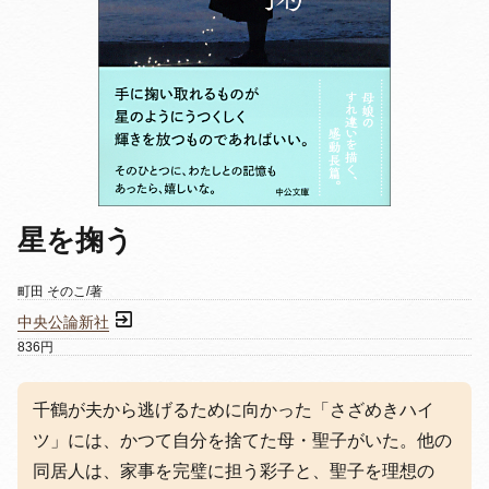
星を掬う
町田 そのこ/著
中央公論新社
836円
千鶴が夫から逃げるために向かった「さざめきハイ
ツ」には、かつて自分を捨てた母・聖子がいた。他の
同居人は、家事を完璧に担う彩子と、聖子を理想の