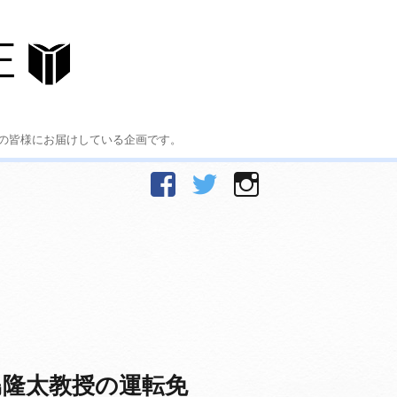
の皆様にお届けしている企画です。
facebook
Twitter
Instagram
島隆太教授の運転免