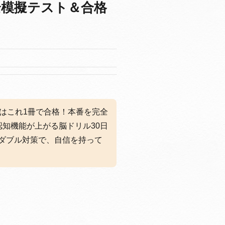
全模擬テスト＆合格
査はこれ1冊で合格！本番を完全
認知機能が上がる脳ドリル30日
ダブル対策で、自信を持って