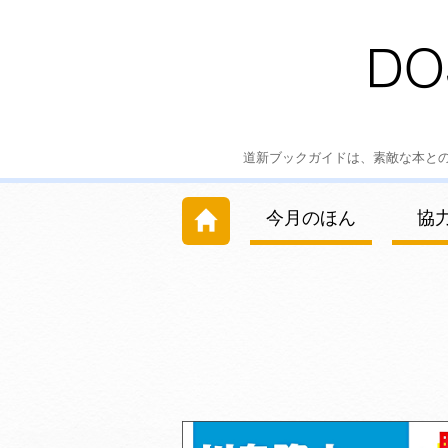
道新ブックガイドは、素敵な本と
今月のほん
協