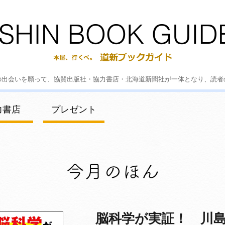
の出会いを願って、協賛出版社・協力書店・北海道新聞社が一体となり、読者
力書店
プレゼント
脳科学が実証！ 川