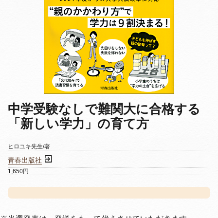
中学受験なしで難関大に合格する
「新しい学力」の育て方
ヒロユキ先生/著
青春出版社
1,650円