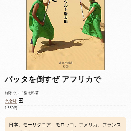
バッタを倒すぜ アフリカで
前野 ウルド 浩太郎/著
光文社
1,650円
日本、モーリタニア、モロッコ、アメリカ、フランス