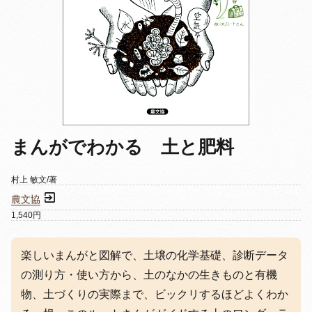
まんがでわかる 土と肥料
村上 敏文/著
農文協
1,540円
楽しいまんがと図解で、土壌の化学基礎、診断データ
の測り方・使い方から、土のなかの生きものと有機
物、土づくりの実際まで、ビックリするほどよくわか