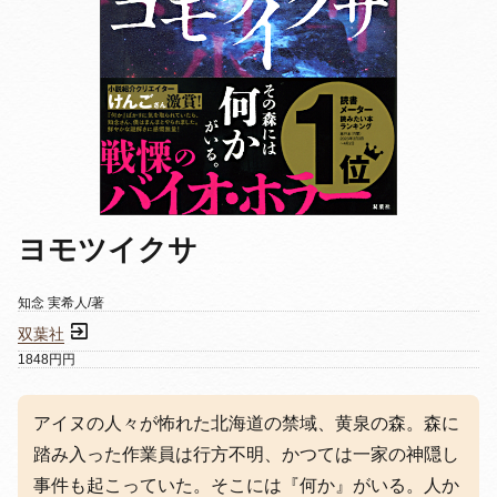
ヨモツイクサ
知念 実希人/著
双葉社
1848円円
アイヌの人々が怖れた北海道の禁域、黄泉の森。森に
踏み入った作業員は行方不明、かつては一家の神隠し
事件も起こっていた。そこには『何か』がいる。人か