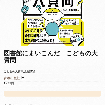
図書館にまいこんだ こどもの大
質問
こどもの大質問編集部/編
青春出版社
1,485円