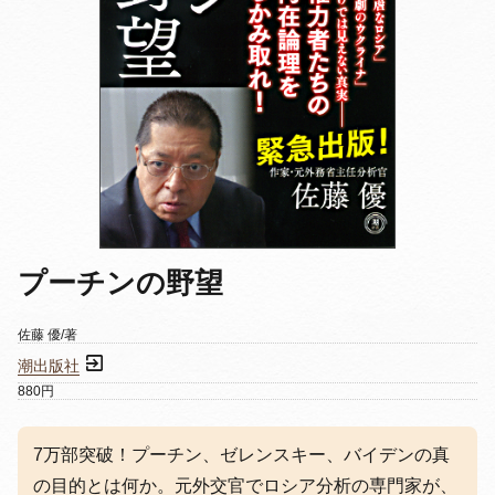
プーチンの野望
佐藤 優/著
潮出版社
880円
7万部突破！プーチン、ゼレンスキー、バイデンの真
の目的とは何か。元外交官でロシア分析の専門家が、