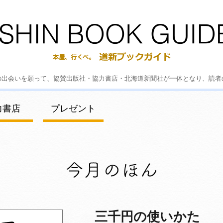
の出会いを願って、協賛出版社・協力書店・北海道新聞社が一体となり、読者
力書店
プレゼント
三千円の使いかた