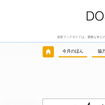
道新ブックガイドは、素敵な本と
今月のほん
協