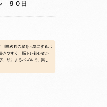
ル ９０日
学 川島教授の脳を元気にするパ
書きやすく、脳トレ初心者か
字、絵によるパズルで、楽し