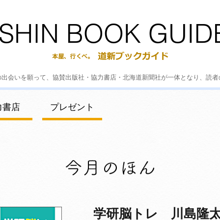
の出会いを願って、協賛出版社・協力書店・北海道新聞社が一体となり、読者
力書店
プレゼント
学研脳トレ 川島隆