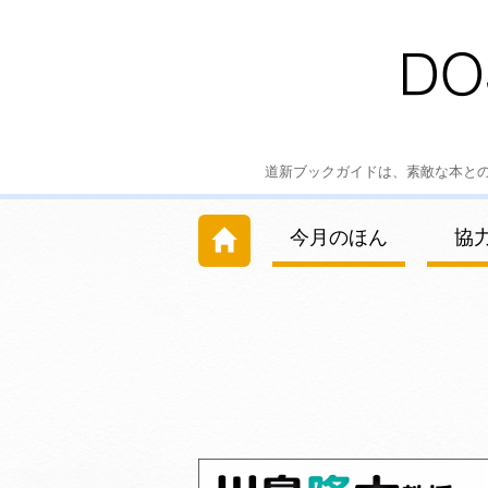
道新ブックガイドは、素敵な本と
今月のほん
協