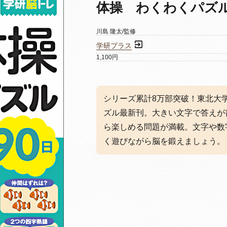
体操 わくわくパズ
川島 隆太/監修
学研プラス
1,100円
シリーズ累計8万部突破！東北大
ズル最新刊。大きい文字で答えが
ら楽しめる問題が満載。文字や数
く遊びながら脳を鍛えましょう。