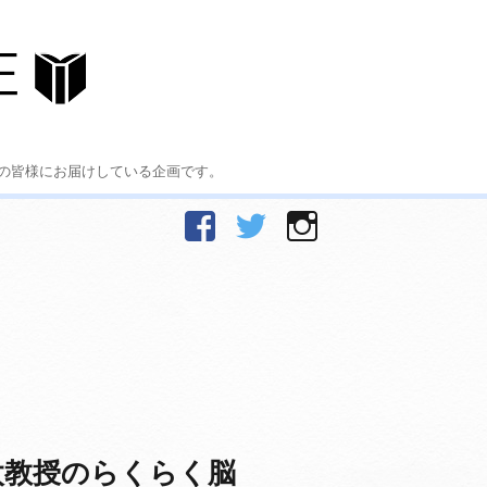
の皆様にお届けしている企画です。
facebook
Twitter
Instagram
太教授のらくらく脳