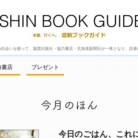
の出会いを願って、協賛出版社・協力書店・北海道新聞社が一体となり、読者
力書店
プレゼント
今日のごはん、これに決