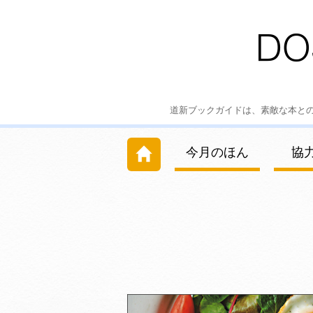
道新ブックガイドは、素敵な本と
今月のほん
協