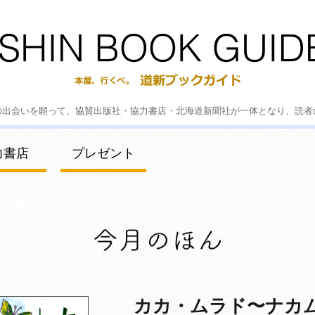
の出会いを願って、協賛出版社・協力書店・北海道新聞社が一体となり、読者
力書店
プレゼント
カカ・ムラド〜ナカ