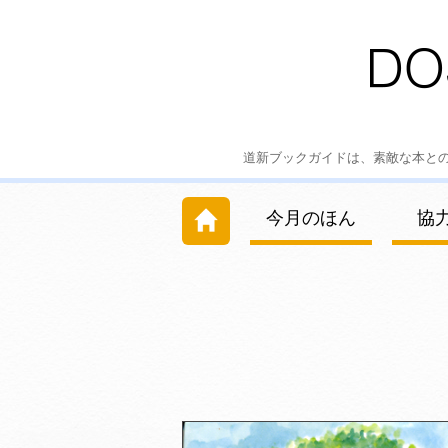
道新ブックガイドは、素敵な本と
今月のほん
協