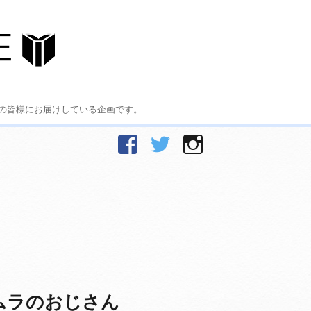
の皆様にお届けしている企画です。
facebook
Twitter
Instagram
ムラのおじさん