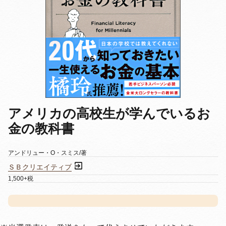
アメリカの高校生が学んでいるお
金の教科書
アンドリュー・O・スミス/著
ＳＢクリエイティブ
1,500+税