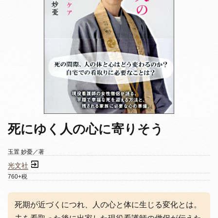
死にゆく人の心に寄りそう
玉置 妙憂／著
光文社
760+税
死期が近づくにつれ、人の心と体に生じる変化とは。