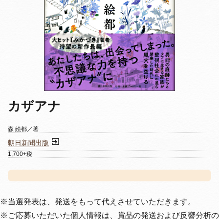
カザアナ
森 絵都／著
朝日新聞出版
1,700+税
※当選発表は、発送をもって代えさせていただきます。
※ご応募いただいた個人情報は、賞品の発送および反響分析の