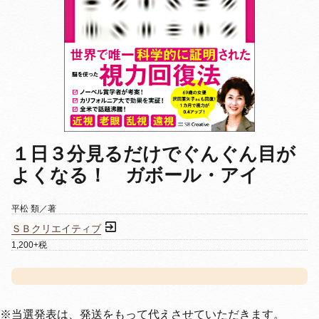
１日３分見るだけでぐんぐん目が
よくなる！ ガボール・アイ
平松 類／著
ＳＢクリエイティブ
1,200+税
※当選発表は、発送をもって代えさせていただきます。