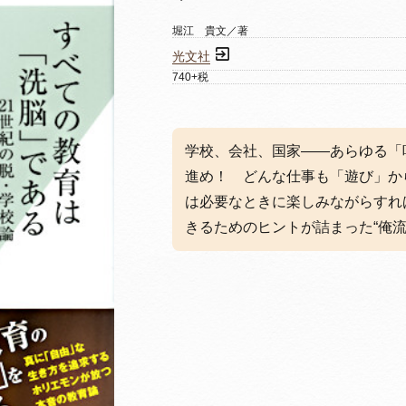
堀江 貴文／著
光文社
740+税
学校、会社、国家——あらゆる「
進め！ どんな仕事も「遊び」か
は必要なときに楽しみながらすれ
きるためのヒントが詰まった“俺流