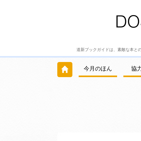
道新ブックガイドは、素敵な本と
今月のほん
協