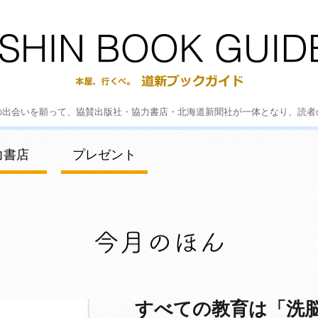
の出会いを願って、協賛出版社・協力書店・北海道新聞社が一体となり、読者
力書店
プレゼント
すべての教育は「洗