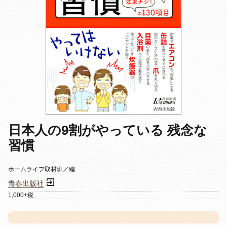
日本人の9割がやっている 残念な
習慣
ホームライフ取材班／編
青春出版社
1,000+税