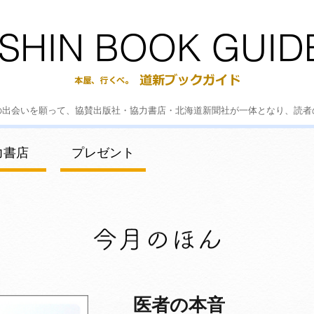
の出会いを願って、協賛出版社・協力書店・北海道新聞社が一体となり、読者
力書店
プレゼント
医者の本音