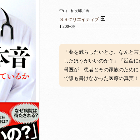
中山 祐次郎／著
ＳＢクリエイティブ
1,200+税
「薬を減らしたいとき、なんと言
したほうがいいのか？」「延命に
科医が、患者とその家族のために
で誰も書けなかった医療の真実！