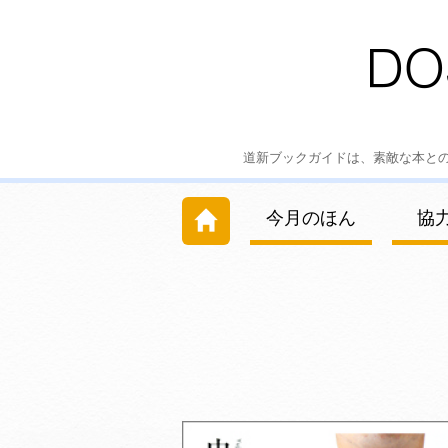
道新ブックガイドは、素敵な本と
今月のほん
協