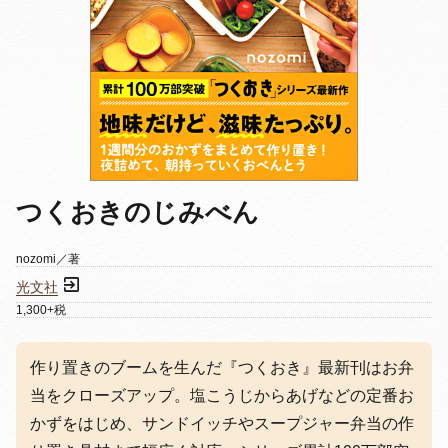
つくおきのじみべん
nozomi／著
光文社
1,300+税
作り置きのブームを生んだ『つくおき』最新刊はお弁
当をクローズアップ。塩こうじからあげなどの定番お
かずをはじめ、サンドイッチやスープジャー弁当の作