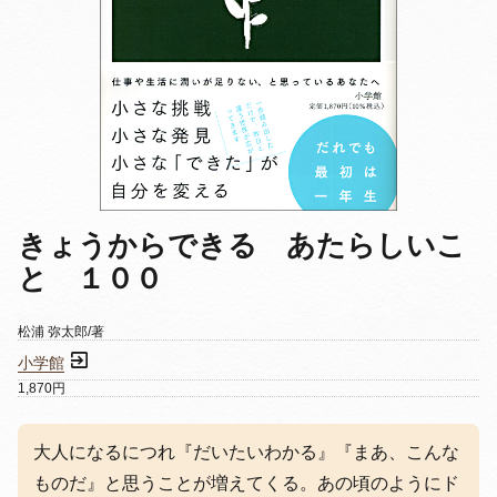
きょうからできる あたらしいこ
と １００
松浦 弥太郎/著
小学館
1,870円
大人になるにつれ『だいたいわかる』『まあ、こんな
ものだ』と思うことが増えてくる。あの頃のようにド