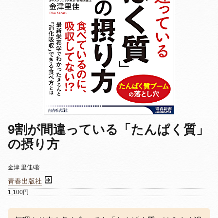
9割が間違っている「たんぱく質」
の摂り方
金津 里佳/著
青春出版社
1,100円