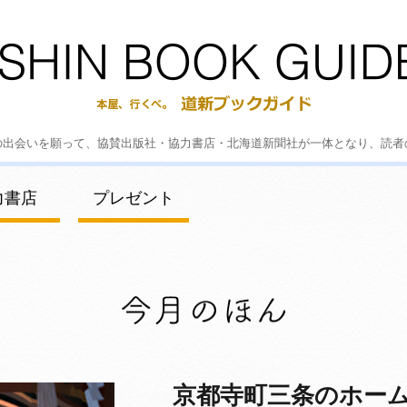
の出会いを願って、協賛出版社・協力書店・北海道新聞社が一体となり、読者
力書店
プレゼント
京都寺町三条のホーム