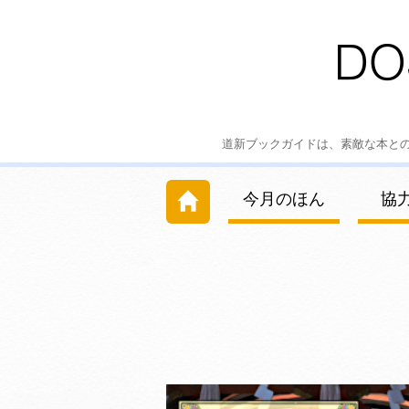
道新ブックガイドは、素敵な本と
今月のほん
協