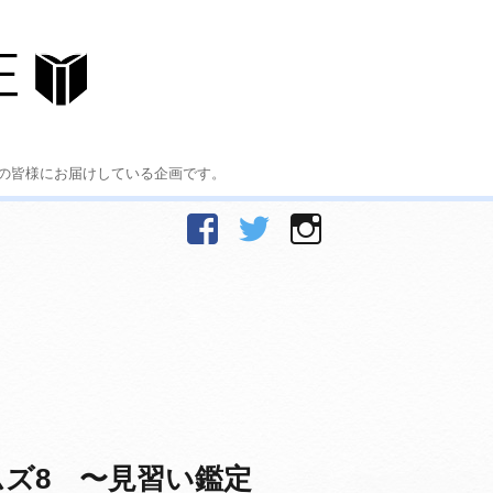
の皆様にお届けしている企画です。
facebook
Twitter
Instagram
ズ8 〜見習い鑑定