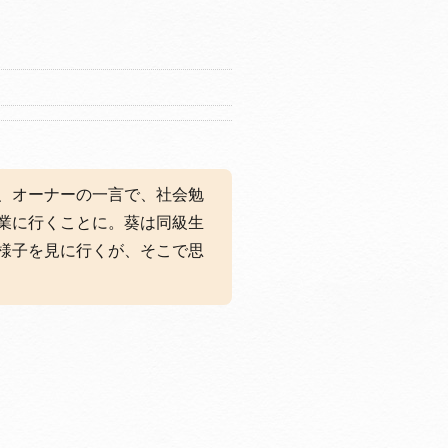
、オーナーの一言で、社会勉
業に行くことに。葵は同級生
様子を見に行くが、そこで思