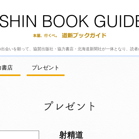
の出会いを願って、協賛出版社・協力書店・北海道新聞社が一体となり、読者
力書店
プレゼント
射精道