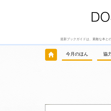
道新ブックガイドは、素敵な本と
今月のほん
協