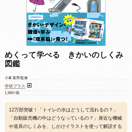
めくって学べる きかいのしくみ
図鑑
小峯 龍男/監修
学研プラス
1,980+税
12万部突破！「トイレの水はどうして流れるの？」
「自動販売機の中はどうなっているの？」身近な機械
や道具のしくみを、しかけイラストを使って解説する